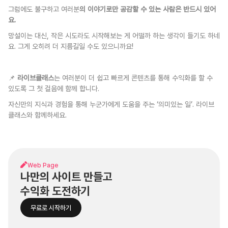
그럼에도 불구하고 여러분
의 이야기로만 공감할 수 있는 사람은 반드시 있어
요.
망설이는 대신, 작은 시도라도 시작해보는 게 어떨까 하는 생각이 들기도 하네
요. 그게 오히려 더 지름길일 수도 있으니까요!
📌 
라이브클래스
는 여러분이 더 쉽고 빠르게 콘텐츠를 통해 수익화를 할 수 
있도록 그 첫 걸음에 함께 합니다. 
자신만의 지식과 경험을 통해 누군가에게 도움을 주는 ‘의미있는 일’. 라이브
클래스와 함께하세요.
Web Page
나만의 사이트 만들고
수익화 도전하기
무료로 시작하기