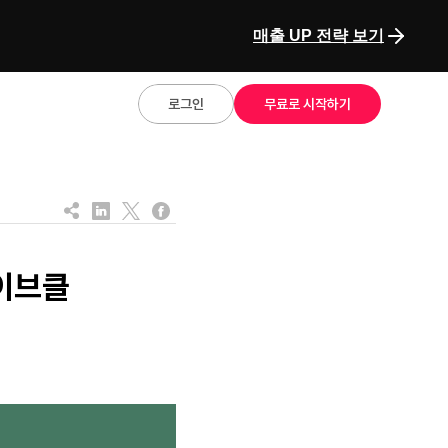
매출 UP 전략 보기
로그인
무료로 시작하기
라이브클