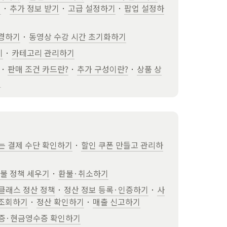
기
 · 
추가 정보 받기
 · 
고급 설정하기
 · 
팝업 설정하
변경하기
 · 
동영상 수강 시간 초기화하기
기
 · 
카테고리 관리하기
 · 
판매 조건 카드란?
 · 
추가 구성이란?
 · 
상품 상
기
는 결제 수단 확인하기
 · 
할인 쿠폰 만들고 관리하
불 정책 세우기
 · 
환불·취소하기
클래스 정산 정책
 · 
정산 정보 등록·인증하기
 · 
사
 조회하기
 · 
정산 확인하기
 · 
매출 신고하기
증·현금영수증 확인하기