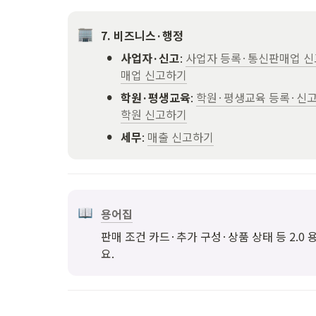
7. 비즈니스·행정
•
사업자·신고
: 
사업자 등록·통신판매업 신
매업 신고하기
•
학원·평생교육
: 
학원·평생교육 등록·신
학원 신고하기
•
세무
: 
매출 신고하기
용어집
판매 조건 카드·추가 구성·상품 상태 등 2.0
요.