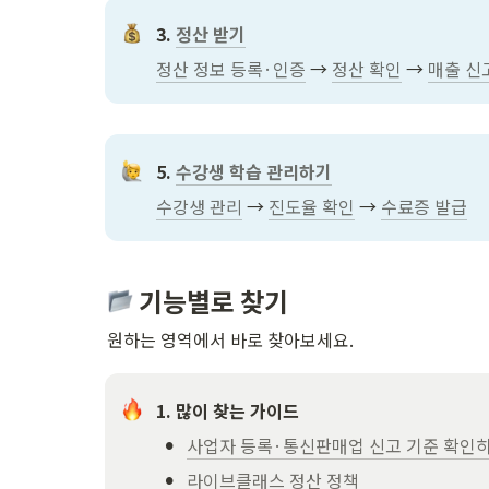
3. 
정산 받기
정산 정보 등록·인증
 → 
정산 확인
 → 
매출 신
5. 
수강생 학습 관리하기
수강생 관리
 → 
진도율 확인
 → 
수료증 발급
 기능별로 찾기
원하는 영역에서 바로 찾아보세요.
1. 많이 찾는 가이드
•
사업자 등록·통신판매업 신고 기준 확인
•
라이브클래스 정산 정책