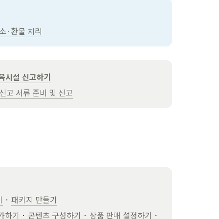
소·환불 처리
육시설 신고하기
신고 서류 준비 및 신고
기
 · 
패키지 만들기
가하기
 · 
콘텐츠 구성하기
 · 
상품 판매 설정하기
 · 