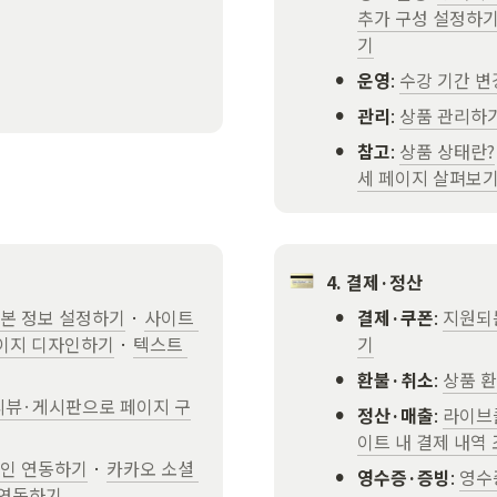
추가 구성 설정하
기
•
운영
: 
수강 기간 
•
관리
: 
상품 관리하
•
참고
: 
상품 상태란?
세 페이지 살펴보
4. 결제·정산
•
본 정보 설정하기
 · 
사이트 
결제·쿠폰
: 
지원되
이지 디자인하기
 · 
텍스트 
기
•
환불·취소
: 
상품 환
리뷰·게시판으로 페이지 구
•
정산·매출
: 
라이브
이트 내 결제 내역
그인 연동하기
 · 
카카오 소셜 
•
영수증·증빙
: 
영수
 연동하기