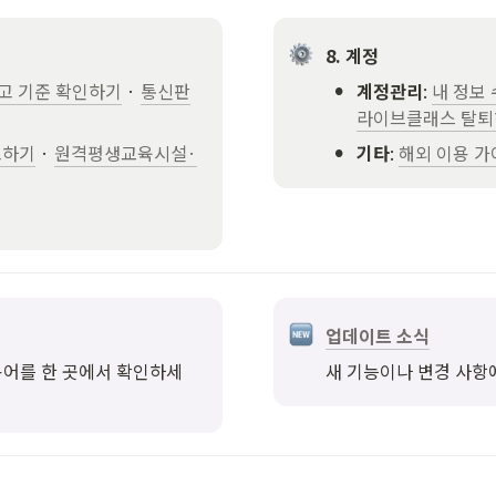
8. 계정
•
고 기준 확인하기
 · 
통신판
계정관리
: 
내 정보
라이브클래스 탈퇴
•
고하기
 · 
원격평생교육시설·
기타
: 
해외 이용 가
업데이트 소식
 용어를 한 곳에서 확인하세
새 기능이나 변경 사항