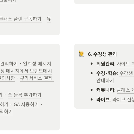
클래스 플랜 구독하기
 · 
유
6. 수강생 관리
•
 관리하기
 · 
일회성 메시지 
회원관리
: 
사이트 
성 메시지에서 브랜드메시
•
수강·학습
: 
수강생
주의사항
 · 
부가서비스 결제 
안내하기
•
커뮤니티
: 
클래스 
기
 · 
폼 블록 추가하기
•
라이브
: 
라이브 진
용하기
 · 
GA 사용하기
 · 
추적하기