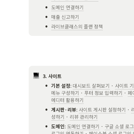
•
도메인 연결하기
•
매출 신고하기
•
라이브클래스의 플랜 정책
3. 사이트
•
기본 설정
: 
대시보드 살펴보기
 · 
사이트 기
메뉴 구성하기
 · 
푸터 정보 입력하기
 · 
페
에디터 활용하기
•
게시판·리뷰
: 
사이트 게시판 설정하기
 · 
성하기
 · 
리뷰 관리하기
•
도메인
: 
도메인 연결하기
 · 
구글 소셜 로
로그인 연동하기
 · 
페이스북 소셜 로그인