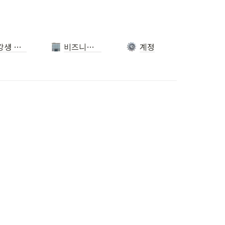
수강생 관리
비즈니스·행정
계정