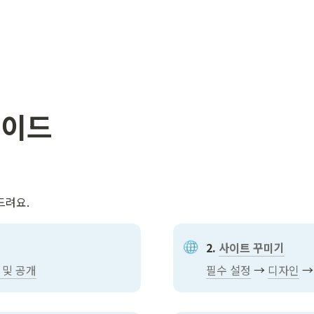
가이드
드려요.
2. 
사이트 꾸미기
 및 공개
필수 설정
 → 
디자인
 →