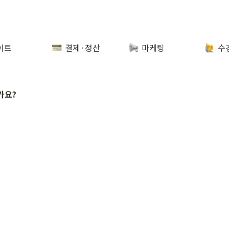
이트
결제·정산
마케팅
가요?