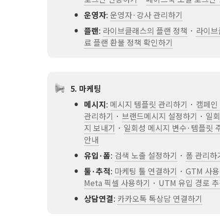
•
운영자
: 
운영자·강사 관리하기
•
플랜
: 
라이브클래스의 플랜 정책
 · 
라이브
료 플랜 환불 정책 확인하기
5. 마케팅
•
메시지
: 
메시지 템플릿 관리하기
 · 
캠페인
관리하기
 · 
브랜드메시지 설정하기
 · 
일회
지 보내기
 · 
일회성 메시지 변수·템플릿 
안내
•
유입·폼
: 
검색 노출 설정하기
 · 
폼 관리하
•
툴·추적
: 
마케팅 툴 연결하기
 · 
GTM 사
Meta 픽셀 사용하기
 · 
UTM 유입 경로 
•
상담연결
: 
카카오톡 톡상담 연결하기