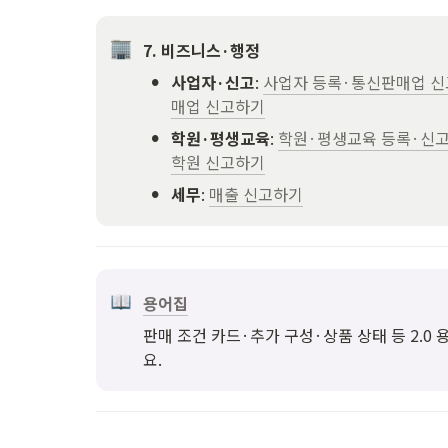
7. 비즈니스·행정
•
사업자·신고
: 
사업자 등록·통신판매업 신
매업 신고하기
•
학원·평생교육
: 
학원·평생교육 등록·신
학원 신고하기
•
세무
: 
매출 신고하기
용어집
판매 조건 카드·추가 구성·상품 상태 등 2.0
요.