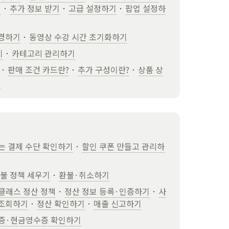
기
 · 
추가 정보 받기
 · 
고급 설정하기
 · 
팝업 설정하
변경하기
 · 
동영상 수강 시간 초기화하기
기
 · 
카테고리 관리하기
 · 
판매 조건 카드란?
 · 
추가 구성이란?
 · 
상품 상
기
는 결제 수단 확인하기
 · 
할인 쿠폰 만들고 관리하
불 정책 세우기
 · 
환불·취소하기
클래스 정산 정책
 · 
정산 정보 등록·인증하기
 · 
사
 조회하기
 · 
정산 확인하기
 · 
매출 신고하기
증·현금영수증 확인하기