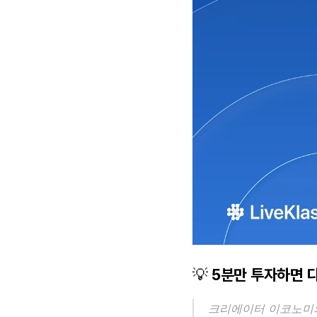
💡 5분만 투자하면 
크리에이터 이코노미의