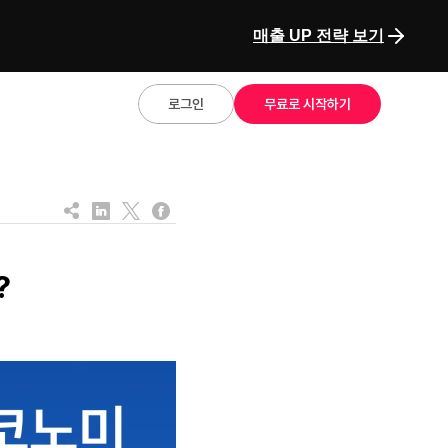
매출 UP 전략 보기
로그인
무료로 시작하기
?